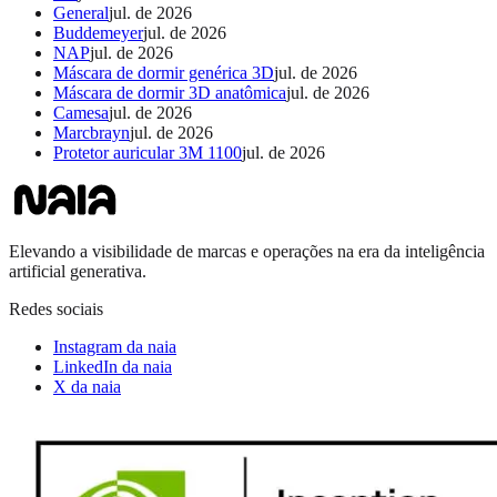
General
jul. de 2026
Buddemeyer
jul. de 2026
NAP
jul. de 2026
Máscara de dormir genérica 3D
jul. de 2026
Máscara de dormir 3D anatômica
jul. de 2026
Camesa
jul. de 2026
Marcbrayn
jul. de 2026
Protetor auricular 3M 1100
jul. de 2026
Elevando a visibilidade de marcas e operações na era da inteligência
artificial generativa.
Redes sociais
Instagram da naia
LinkedIn da naia
X da naia