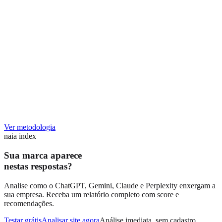
Ver metodologia
naia index
Sua marca aparece
nestas respostas?
Analise como o ChatGPT, Gemini, Claude e Perplexity enxergam a
sua empresa. Receba um relatório completo com score e
recomendações.
Testar grátis
Analisar site agora
Análise imediata, sem cadastro.