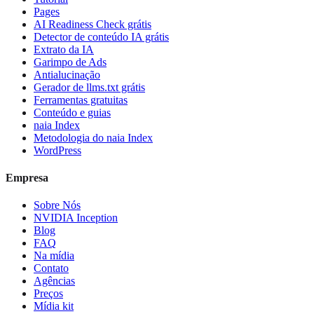
Pages
AI Readiness Check grátis
Detector de conteúdo IA grátis
Extrato da IA
Garimpo de Ads
Antialucinação
Gerador de llms.txt grátis
Ferramentas gratuitas
Conteúdo e guias
naia Index
Metodologia do naia Index
WordPress
Empresa
Sobre Nós
NVIDIA Inception
Blog
FAQ
Na mídia
Contato
Agências
Preços
Mídia kit