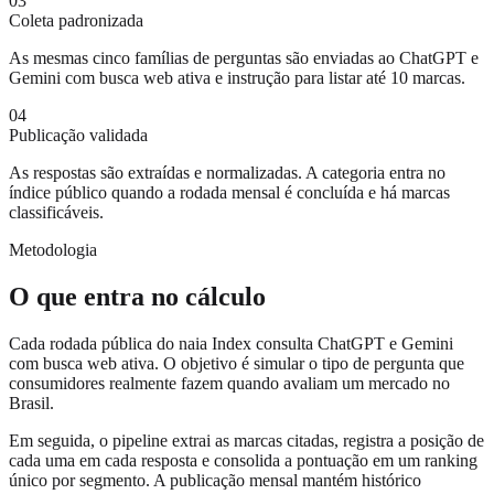
03
Coleta padronizada
As mesmas cinco famílias de perguntas são enviadas ao ChatGPT e
Gemini com busca web ativa e instrução para listar até 10 marcas.
04
Publicação validada
As respostas são extraídas e normalizadas. A categoria entra no
índice público quando a rodada mensal é concluída e há marcas
classificáveis.
Metodologia
O que entra no cálculo
Cada rodada pública do naia Index consulta ChatGPT e Gemini
com busca web ativa. O objetivo é simular o tipo de pergunta que
consumidores realmente fazem quando avaliam um mercado no
Brasil.
Em seguida, o pipeline extrai as marcas citadas, registra a posição de
cada uma em cada resposta e consolida a pontuação em um ranking
único por segmento. A publicação mensal mantém histórico