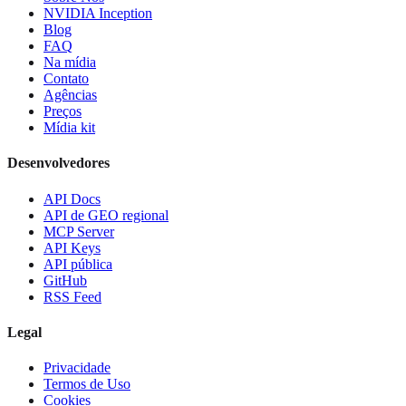
NVIDIA Inception
Blog
FAQ
Na mídia
Contato
Agências
Preços
Mídia kit
Desenvolvedores
API Docs
API de GEO regional
MCP Server
API Keys
API pública
GitHub
RSS Feed
Legal
Privacidade
Termos de Uso
Cookies