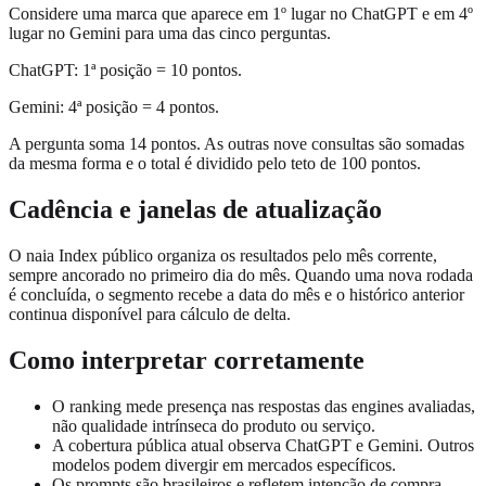
Considere uma marca que aparece em 1º lugar no ChatGPT e em 4º
lugar no Gemini para uma das cinco perguntas.
ChatGPT: 1ª posição = 10 pontos.
Gemini: 4ª posição = 4 pontos.
A pergunta soma 14 pontos. As outras nove consultas são somadas
da mesma forma e o total é dividido pelo teto de 100 pontos.
Cadência e janelas de atualização
O naia Index público organiza os resultados pelo mês corrente,
sempre ancorado no primeiro dia do mês. Quando uma nova rodada
é concluída, o segmento recebe a data do mês e o histórico anterior
continua disponível para cálculo de delta.
Como interpretar corretamente
O ranking mede presença nas respostas das engines avaliadas,
não qualidade intrínseca do produto ou serviço.
A cobertura pública atual observa ChatGPT e Gemini. Outros
modelos podem divergir em mercados específicos.
Os prompts são brasileiros e refletem intenção de compra