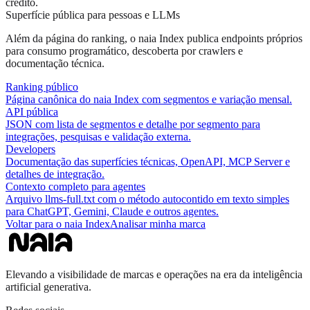
crédito.
Superfície pública para pessoas e LLMs
Além da página do ranking, o naia Index publica endpoints próprios
para consumo programático, descoberta por crawlers e
documentação técnica.
Ranking público
Página canônica do naia Index com segmentos e variação mensal.
API pública
JSON com lista de segmentos e detalhe por segmento para
integrações, pesquisas e validação externa.
Developers
Documentação das superfícies técnicas, OpenAPI, MCP Server e
detalhes de integração.
Contexto completo para agentes
Arquivo llms-full.txt com o método autocontido em texto simples
para ChatGPT, Gemini, Claude e outros agentes.
Voltar para o naia Index
Analisar minha marca
Elevando a visibilidade de marcas e operações na era da inteligência
artificial generativa.