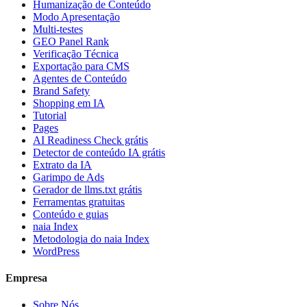
Humanização de Conteúdo
Modo Apresentação
Multi-testes
GEO Panel Rank
Verificação Técnica
Exportação para CMS
Agentes de Conteúdo
Brand Safety
Shopping em IA
Tutorial
Pages
AI Readiness Check grátis
Detector de conteúdo IA grátis
Extrato da IA
Garimpo de Ads
Gerador de llms.txt grátis
Ferramentas gratuitas
Conteúdo e guias
naia Index
Metodologia do naia Index
WordPress
Empresa
Sobre Nós