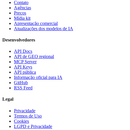
Contato
Agências
Preços
Mídia kit
Apresentação comercial
Atualizações dos modelos de IA
Desenvolvedores
API Docs
API de GEO regional
MCP Server
API Keys
API pública
Informação oficial para IA
GitHub
RSS Feed
Legal
Privacidade
Termos de Uso
Cookies
LGPD e Privacidade