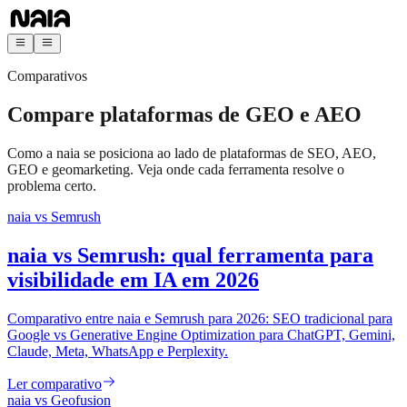
Comparativos
Compare plataformas de GEO e AEO
Como a naia se posiciona ao lado de plataformas de SEO, AEO,
GEO e geomarketing. Veja onde cada ferramenta resolve o
problema certo.
naia vs
Semrush
naia vs Semrush: qual ferramenta para
visibilidade em IA em 2026
Comparativo entre naia e Semrush para 2026: SEO tradicional para
Google vs Generative Engine Optimization para ChatGPT, Gemini,
Claude, Meta, WhatsApp e Perplexity.
Ler comparativo
naia vs
Geofusion