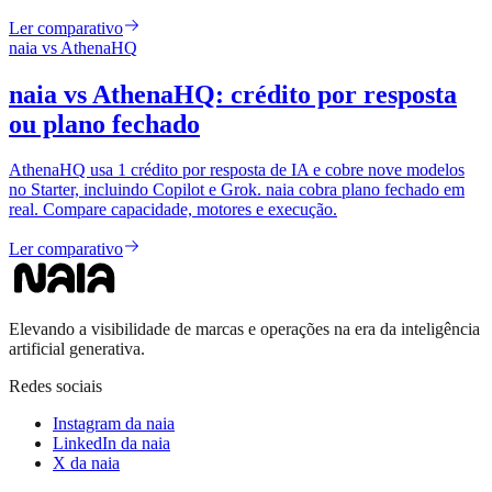
Ler comparativo
naia vs
AthenaHQ
naia vs AthenaHQ: crédito por resposta
ou plano fechado
AthenaHQ usa 1 crédito por resposta de IA e cobre nove modelos
no Starter, incluindo Copilot e Grok. naia cobra plano fechado em
real. Compare capacidade, motores e execução.
Ler comparativo
Elevando a visibilidade de marcas e operações na era da inteligência
artificial generativa.
Redes sociais
Instagram da naia
LinkedIn da naia
X da naia