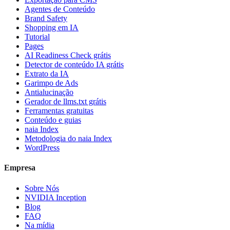
Agentes de Conteúdo
Brand Safety
Shopping em IA
Tutorial
Pages
AI Readiness Check grátis
Detector de conteúdo IA grátis
Extrato da IA
Garimpo de Ads
Antialucinação
Gerador de llms.txt grátis
Ferramentas gratuitas
Conteúdo e guias
naia Index
Metodologia do naia Index
WordPress
Empresa
Sobre Nós
NVIDIA Inception
Blog
FAQ
Na mídia