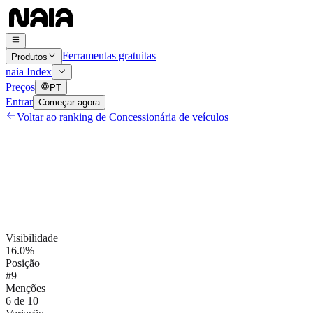
Ferramentas gratuitas
Produtos
naia Index
Preços
PT
Entrar
Começar agora
Voltar ao ranking de
Concessionária de veículos
Visibilidade
16.0%
Posição
#9
Menções
6 de 10