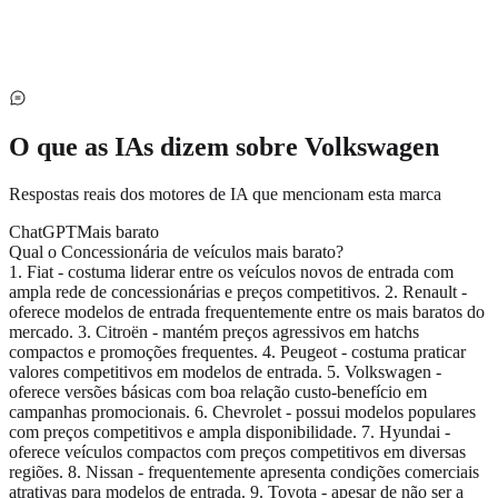
O que as IAs dizem sobre
Volkswagen
Respostas reais dos motores de IA que mencionam esta marca
ChatGPT
Mais barato
Qual o Concessionária de veículos mais barato?
1. Fiat - costuma liderar entre os veículos novos de entrada com
ampla rede de concessionárias e preços competitivos. 2. Renault -
oferece modelos de entrada frequentemente entre os mais baratos do
mercado. 3. Citroën - mantém preços agressivos em hatchs
compactos e promoções frequentes. 4. Peugeot - costuma praticar
valores competitivos em modelos de entrada. 5. Volkswagen -
oferece versões básicas com boa relação custo-benefício em
campanhas promocionais. 6. Chevrolet - possui modelos populares
com preços competitivos e ampla disponibilidade. 7. Hyundai -
oferece veículos compactos com preços competitivos em diversas
regiões. 8. Nissan - frequentemente apresenta condições comerciais
atrativas para modelos de entrada. 9. Toyota - apesar de não ser a