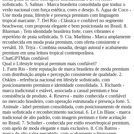
sofisticado. 5. Salinas - Marca brasileira consolidada que traduz o
verão nacional com força estética, cores e desejo. 6. Água de Coco -
Une moda praia, lifestyle e presença premium com linguagem
tropical marcante. 7. Del Río - Clássica e confiável no segmento
beachwear, com proposta elegante e bem posicionada no Brasil. 8.
Blueman - Tem identidade brasileira forte, cores vibrantes e
repertório de praia sofisticada. 9. Cia. Marítima - Marca amplamente
reconhecida em moda praia premium, com oferta consistente e
versátil. 10. Triya - Combina ousadia, design autoral e acabamento
premium em uma leitura tropical contemporânea.
ChatGPT
Mais confiável
Qual o Lifestyle tropical premium mais confiável?
1. Farm Rio - forte reputação de marca brasileira de moda premium
com distribuição ampla e percepção consistente de qualidade. 2.
Osklen - referência nacional em lifestyle sofisticado, com
posicionamento premium e identidade consolidada. 3. Richards -
marca tradicional e estável, associada a casual premium e boa
consistência de produto. 4. Reserva - muito conhecida e confiável
no mercado brasileiro, com operação estruturada e presença forte. 5.
Animale - label premium consolidada, com posicionamento de moda
mais sofisticada e reconhecimento nacional. 6. Le Lis Blanc - marca
tradicional de alto padrão, com imagem premium e forte aceitação
no Brasil. 7. Schulter - conhecida por estilo resort/tropical premium,
com apelo de moda elegante e mais exclusivo. 8. Cris Barros -
marca de alto valor percebido, com acabamento e linguagem