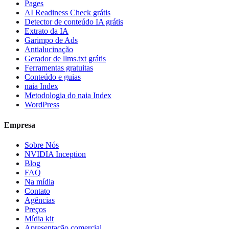
Pages
AI Readiness Check grátis
Detector de conteúdo IA grátis
Extrato da IA
Garimpo de Ads
Antialucinação
Gerador de llms.txt grátis
Ferramentas gratuitas
Conteúdo e guias
naia Index
Metodologia do naia Index
WordPress
Empresa
Sobre Nós
NVIDIA Inception
Blog
FAQ
Na mídia
Contato
Agências
Preços
Mídia kit
Apresentação comercial