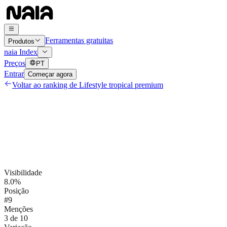
Ferramentas gratuitas
Produtos
naia Index
Preços
PT
Entrar
Começar agora
Voltar ao ranking de
Lifestyle tropical premium
Visibilidade
8.0%
Posição
#9
Menções
3 de 10