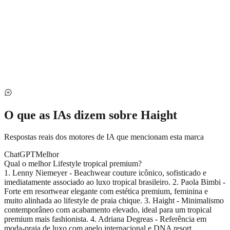
O que as IAs dizem sobre
Haight
Respostas reais dos motores de IA que mencionam esta marca
ChatGPT
Melhor
Qual o melhor Lifestyle tropical premium?
1. Lenny Niemeyer - Beachwear couture icônico, sofisticado e
imediatamente associado ao luxo tropical brasileiro. 2. Paola Bimbi -
Forte em resortwear elegante com estética premium, feminina e
muito alinhada ao lifestyle de praia chique. 3. Haight - Minimalismo
contemporâneo com acabamento elevado, ideal para um tropical
premium mais fashionista. 4. Adriana Degreas - Referência em
moda-praia de luxo com apelo internacional e DNA resort