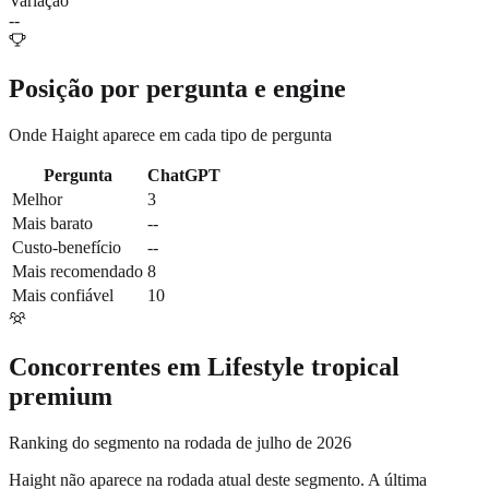
Variação
--
Posição por pergunta e engine
Onde
Haight
aparece em cada tipo de pergunta
Pergunta
ChatGPT
Melhor
3
Mais barato
--
Custo-benefício
--
Mais recomendado
8
Mais confiável
10
Concorrentes em
Lifestyle tropical
premium
Ranking do segmento na rodada de julho de 2026
Haight
não aparece na rodada atual deste segmento. A última