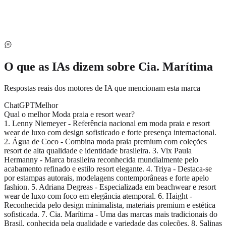
O que as IAs dizem sobre
Cia. Marítima
Respostas reais dos motores de IA que mencionam esta marca
ChatGPT
Melhor
Qual o melhor Moda praia e resort wear?
1. Lenny Niemeyer - Referência nacional em moda praia e resort
wear de luxo com design sofisticado e forte presença internacional.
2. Água de Coco - Combina moda praia premium com coleções
resort de alta qualidade e identidade brasileira. 3. Vix Paula
Hermanny - Marca brasileira reconhecida mundialmente pelo
acabamento refinado e estilo resort elegante. 4. Triya - Destaca-se
por estampas autorais, modelagens contemporâneas e forte apelo
fashion. 5. Adriana Degreas - Especializada em beachwear e resort
wear de luxo com foco em elegância atemporal. 6. Haight -
Reconhecida pelo design minimalista, materiais premium e estética
sofisticada. 7. Cia. Marítima - Uma das marcas mais tradicionais do
Brasil, conhecida pela qualidade e variedade das coleções. 8. Salinas