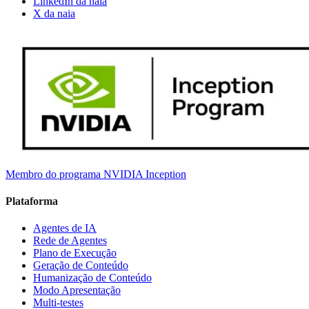
LinkedIn da naia
X da naia
Membro do programa NVIDIA Inception
Plataforma
Agentes de IA
Rede de Agentes
Plano de Execução
Geração de Conteúdo
Humanização de Conteúdo
Modo Apresentação
Multi-testes