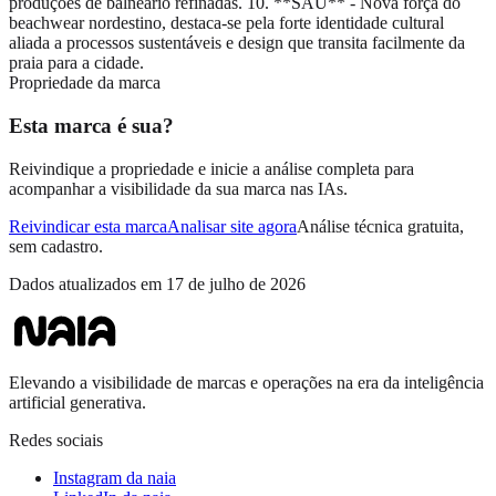
produções de balneário refinadas. 10. **SAU** - Nova força do
beachwear nordestino, destaca-se pela forte identidade cultural
aliada a processos sustentáveis e design que transita facilmente da
praia para a cidade.
Propriedade da marca
Esta marca é sua?
Reivindique a propriedade e inicie a análise completa para
acompanhar a visibilidade da sua marca nas IAs.
Reivindicar esta marca
Analisar site agora
Análise técnica gratuita,
sem cadastro.
Dados atualizados em
17 de julho de 2026
Elevando a visibilidade de marcas e operações na era da inteligência
artificial generativa.
Redes sociais
Instagram da naia