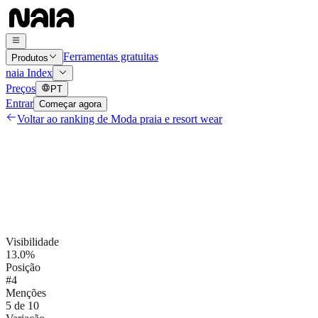
Ferramentas gratuitas
Produtos
naia Index
Preços
PT
Entrar
Começar agora
Voltar ao ranking de
Moda praia e resort wear
Visibilidade
13.0%
Posição
#4
Menções
5 de 10