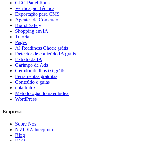
GEO Panel Rank
Verificação Técnica
Exportação para CMS
Agentes de Conteúdo
Brand Safety
Shopping em IA
Tutorial
Pages
AI Readiness Check grátis
Detector de conteúdo IA grátis
Extrato da IA
Garimpo de Ads
Gerador de llms.txt grátis
Ferramentas gratuitas
Conteúdo e guias
naia Index
Metodologia do naia Index
WordPress
Empresa
Sobre Nós
NVIDIA Inception
Blog
FAQ