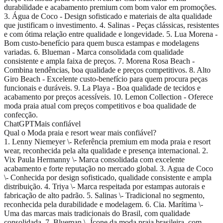
durabilidade e acabamento premium com bom valor em promoções.
3. Água de Coco - Design sofisticado e materiais de alta qualidade
que justificam o investimento. 4. Salinas - Peças clássicas, resistentes
e com ótima relação entre qualidade e longevidade. 5. Lua Morena -
Bom custo-benefício para quem busca estampas e modelagens
variadas. 6. Blueman - Marca consolidada com qualidade
consistente e ampla faixa de preços. 7. Morena Rosa Beach -
Combina tendências, boa qualidade e preços competitivos. 8. Alto
Giro Beach - Excelente custo-benefício para quem procura peças
funcionais e duráveis. 9. La Playa - Boa qualidade de tecidos e
acabamento por preços acessíveis. 10. Lemon Collection - Oferece
moda praia atual com preços competitivos e boa qualidade de
confecção.
ChatGPT
Mais confiável
Qual o Moda praia e resort wear mais confiável?
1. Lenny Niemeyer \- Referência premium em moda praia e resort
wear, reconhecida pela alta qualidade e presença internacional. 2.
Vix Paula Hermanny \- Marca consolidada com excelente
acabamento e forte reputação no mercado global. 3. Agua de Coco
\- Conhecida por design sofisticado, qualidade consistente e ampla
distribuição. 4. Triya \- Marca respeitada por estampas autorais e
fabricação de alto padrão. 5. Salinas \- Tradicional no segmento,
reconhecida pela durabilidade e modelagem. 6. Cia. Marítima \-
Uma das marcas mais tradicionais do Brasil, com qualidade
consolidada. 7. Blueman \- Ícone da moda praia brasileira, com