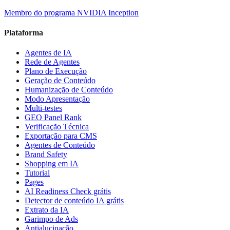
Membro do programa NVIDIA Inception
Plataforma
Agentes de IA
Rede de Agentes
Plano de Execução
Geração de Conteúdo
Humanização de Conteúdo
Modo Apresentação
Multi-testes
GEO Panel Rank
Verificação Técnica
Exportação para CMS
Agentes de Conteúdo
Brand Safety
Shopping em IA
Tutorial
Pages
AI Readiness Check grátis
Detector de conteúdo IA grátis
Extrato da IA
Garimpo de Ads
Antialucinação