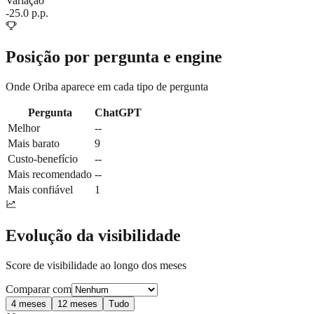
Variação
-25.0 p.p.
Posição por pergunta e engine
Onde
Oriba
aparece em cada tipo de pergunta
Pergunta
ChatGPT
Melhor
--
Mais barato
9
Custo-benefício
--
Mais recomendado
--
Mais confiável
1
Evolução da visibilidade
Score de visibilidade ao longo dos meses
Comparar com
4 meses
12 meses
Tudo