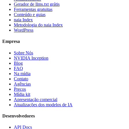
Gerador de llms.txt grátis
Ferramentas gratuitas
Conteúdo e guias
naia Index
Metodologia do naia Index
WordPress
Empresa
Sobre Nós
NVIDIA Inception
Blog
FAQ
Na mídia
Contato
Agências
Preços
Mídia kit
Apresentação comercial
Atualizações dos modelos de IA
Desenvolvedores
API Docs