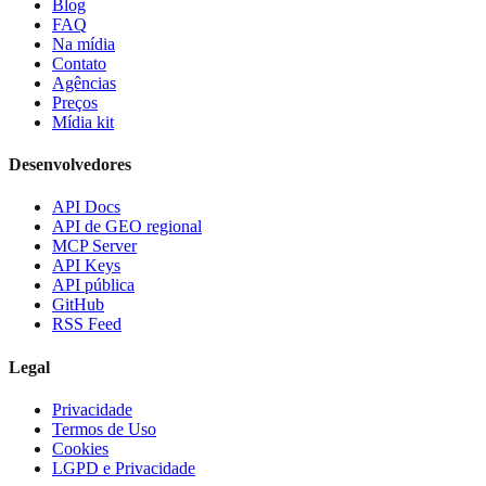
Blog
FAQ
Na mídia
Contato
Agências
Preços
Mídia kit
Desenvolvedores
API Docs
API de GEO regional
MCP Server
API Keys
API pública
GitHub
RSS Feed
Legal
Privacidade
Termos de Uso
Cookies
LGPD e Privacidade