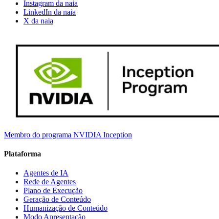
Instagram da naia
LinkedIn da naia
X da naia
Membro do programa NVIDIA Inception
Plataforma
Agentes de IA
Rede de Agentes
Plano de Execução
Geração de Conteúdo
Humanização de Conteúdo
Modo Apresentação