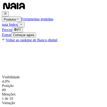
Ferramentas gratuitas
Produtos
naia Index
Preços
PT
Entrar
Começar agora
Voltar ao ranking de
Banco digital
Visibilidade
4.0%
Posição
#9
Menções
1 de 10
Variação