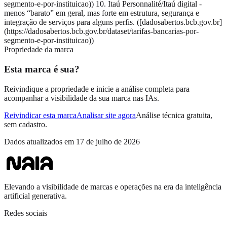
segmento-e-por-instituicao)) 10. Itaú Personnalité/Itaú digital -
menos “barato” em geral, mas forte em estrutura, segurança e
integração de serviços para alguns perfis. ([dadosabertos.bcb.gov.br]
(https://dadosabertos.bcb.gov.br/dataset/tarifas-bancarias-por-
segmento-e-por-instituicao))
Propriedade da marca
Esta marca é sua?
Reivindique a propriedade e inicie a análise completa para
acompanhar a visibilidade da sua marca nas IAs.
Reivindicar esta marca
Analisar site agora
Análise técnica gratuita,
sem cadastro.
Dados atualizados em
17 de julho de 2026
Elevando a visibilidade de marcas e operações na era da inteligência
artificial generativa.
Redes sociais