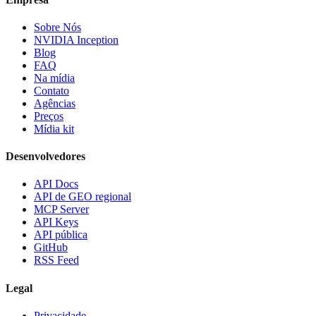
Sobre Nós
NVIDIA Inception
Blog
FAQ
Na mídia
Contato
Agências
Preços
Mídia kit
Desenvolvedores
API Docs
API de GEO regional
MCP Server
API Keys
API pública
GitHub
RSS Feed
Legal
Privacidade