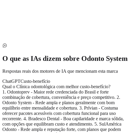
O que as IAs dizem sobre
Odonto System
Respostas reais dos motores de IA que mencionam esta marca
ChatGPT
Custo-benefício
Qual o Clínica odontológica com melhor custo-benefício?
1. Odontoprev - Maior rede credenciada do Brasil e forte
combinação de cobertura, conveniência e preço competitivo. 2.
Odonto System - Rede ampla e planos geralmente com bom
equilíbrio entre mensalidade e cobertura. 3. Prívian - Costuma
oferecer pacotes acessíveis com cobertura funcional para uso
recorrente. 4. Bradesco Dental - Boa capilaridade e marca sólida,
com opções que equilibram custo e atendimento. 5. SulAmérica
Odonto - Rede ampla e reputação forte, com planos que podem