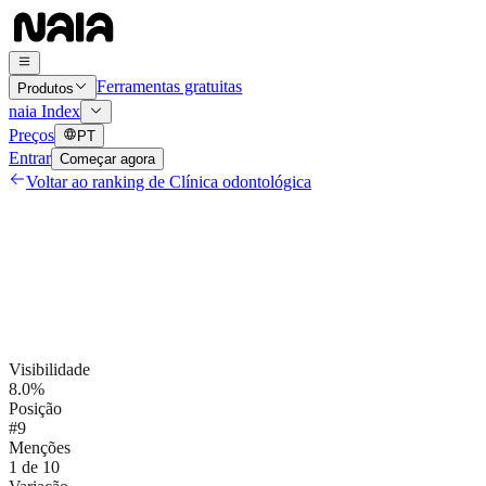
Ferramentas gratuitas
Produtos
naia Index
Preços
PT
Entrar
Começar agora
Voltar ao ranking de
Clínica odontológica
Visibilidade
8.0%
Posição
#9
Menções
1 de 10