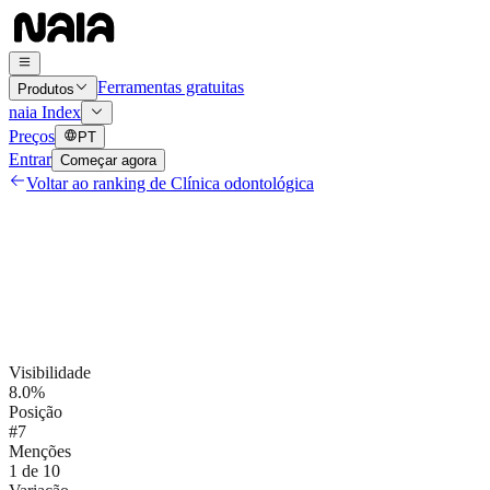
Ferramentas gratuitas
Produtos
naia Index
Preços
PT
Entrar
Começar agora
Voltar ao ranking de
Clínica odontológica
Visibilidade
8.0%
Posição
#7
Menções
1 de 10