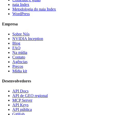
naia Index
Metodologia do naia Index
WordPress
Empresa
Sobre Nós
NVIDIA Inception
Blog
FAQ
Na mídia
Contato
Agências
Preços
Mídia kit
Desenvolvedores
API Docs
API de GEO regional
MCP Server
API Keys
API pública
GitHub