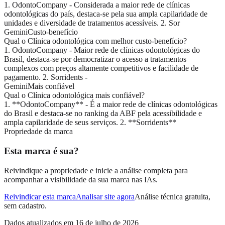
1. OdontoCompany - Considerada a maior rede de clínicas
odontológicas do país, destaca-se pela sua ampla capilaridade de
unidades e diversidade de tratamentos acessíveis. 2. Sor
Gemini
Custo-benefício
Qual o Clínica odontológica com melhor custo-benefício?
1. OdontoCompany - Maior rede de clínicas odontológicas do
Brasil, destaca-se por democratizar o acesso a tratamentos
complexos com preços altamente competitivos e facilidade de
pagamento. 2. Sorridents -
Gemini
Mais confiável
Qual o Clínica odontológica mais confiável?
1. **OdontoCompany** - É a maior rede de clínicas odontológicas
do Brasil e destaca-se no ranking da ABF pela acessibilidade e
ampla capilaridade de seus serviços. 2. **Sorridents**
Propriedade da marca
Esta marca é sua?
Reivindique a propriedade e inicie a análise completa para
acompanhar a visibilidade da sua marca nas IAs.
Reivindicar esta marca
Analisar site agora
Análise técnica gratuita,
sem cadastro.
Dados atualizados em
16 de julho de 2026