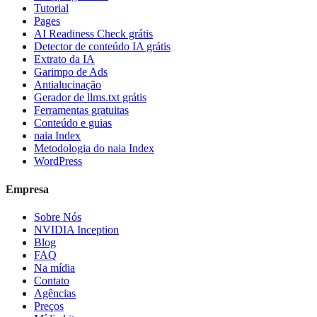
Tutorial
Pages
AI Readiness Check grátis
Detector de conteúdo IA grátis
Extrato da IA
Garimpo de Ads
Antialucinação
Gerador de llms.txt grátis
Ferramentas gratuitas
Conteúdo e guias
naia Index
Metodologia do naia Index
WordPress
Empresa
Sobre Nós
NVIDIA Inception
Blog
FAQ
Na mídia
Contato
Agências
Preços