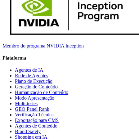
Membro do programa NVIDIA Inception
Plataforma
Agentes de IA
Rede de Agentes
Plano de Execução
Geração de Conteúdo
Humanização de Conteúdo
Modo Apresentação
Multi-testes
GEO Panel Rank
Verificação Técnica
Exportação para CMS
Agentes de Conteúdo
Brand Safety
Shopping em IA