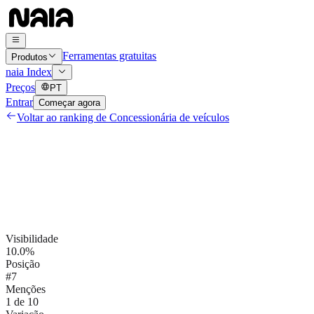
Ferramentas gratuitas
Produtos
naia Index
Preços
PT
Entrar
Começar agora
Voltar ao ranking de
Concessionária de veículos
Visibilidade
10.0%
Posição
#7
Menções
1 de 10