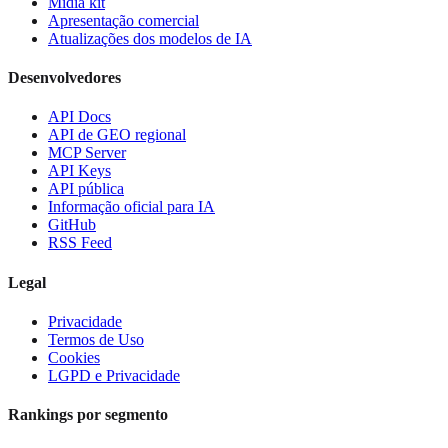
Mídia kit
Apresentação comercial
Atualizações dos modelos de IA
Desenvolvedores
API Docs
API de GEO regional
MCP Server
API Keys
API pública
Informação oficial para IA
GitHub
RSS Feed
Legal
Privacidade
Termos de Uso
Cookies
LGPD e Privacidade
Rankings por segmento