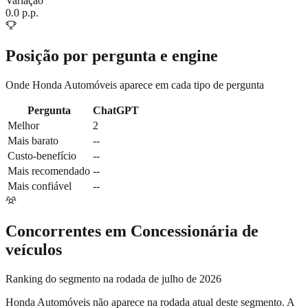
Variação
0.0 p.p.
Posição por pergunta e engine
Onde
Honda Automóveis
aparece em cada tipo de pergunta
Pergunta
ChatGPT
Melhor
2
Mais barato
--
Custo-benefício
--
Mais recomendado
--
Mais confiável
--
Concorrentes em
Concessionária de
veículos
Ranking do segmento na rodada de julho de 2026
Honda Automóveis
não aparece na rodada atual deste segmento. A