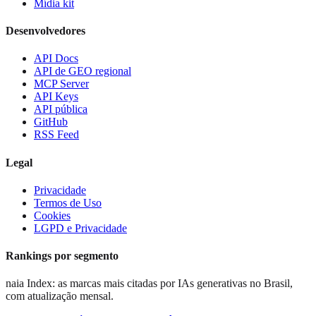
Mídia kit
Desenvolvedores
API Docs
API de GEO regional
MCP Server
API Keys
API pública
GitHub
RSS Feed
Legal
Privacidade
Termos de Uso
Cookies
LGPD e Privacidade
Rankings por segmento
naia Index: as marcas mais citadas por IAs generativas no Brasil,
com atualização mensal.