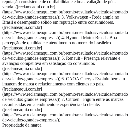
reputação consistente de confiabilidade e boa avaliação de pós-
venda. ([reclameaqui.com.br]
(https://www.reclameaqui.com.br/premio/resultados/veiculos/montado
de-veiculos-grandes-empresas/)) 3. Volkswagen - Rede ampla no
Brasil e desempenho sólido em reputação entre consumidores.
([reclameaqui.com.br]
(https://www.reclameaqui.com.br/premio/resultados/veiculos/montado
de-veiculos-grandes-empresas/)) 4. Hyundai Motor Brasil - Boa
percepção de qualidade e atendimento no mercado brasileiro.
([reclameaqui.com.br]
(https://www.reclameaqui.com.br/premio/resultados/veiculos/montado
de-veiculos-grandes-empresas/)) 5. Renault - Presença relevante e
avaliação competitiva em satisfação do consumidor.
([reclameaqui.com.br]
(https://www.reclameaqui.com.br/premio/resultados/veiculos/montado
de-veiculos-grandes-empresas/)) 6. CAOA Chery - Evoluiu bem em
imagem de marca e relacionamento com clientes no país.
([reclameaqui.com.br]
(https://www.reclameaqui.com.br/premio/resultados/veiculos/montado
de-veiculos-grandes-empresas/)) 7. Citroën - Figura entre as marcas
reconhecidas em atendimento e experiência do cliente.
([reclameaqui.com.br]
(https://www.reclameaqui.com.br/premio/resultados/veiculos/montado
de-veiculos-grandes-empresas/))
Propriedade da marca