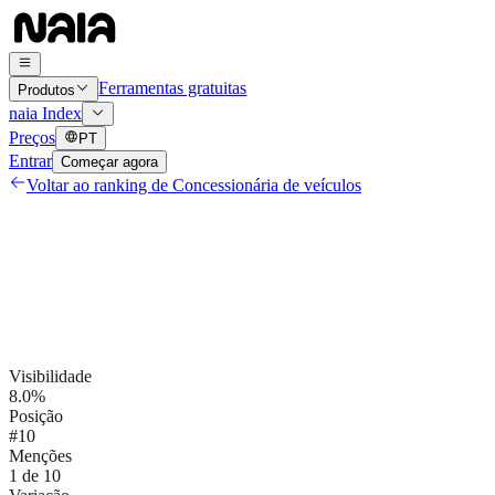
Ferramentas gratuitas
Produtos
naia Index
Preços
PT
Entrar
Começar agora
Voltar ao ranking de
Concessionária de veículos
Visibilidade
8.0%
Posição
#10
Menções
1 de 10