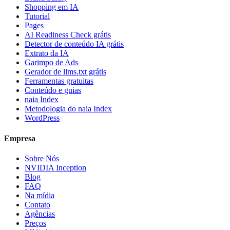
Shopping em IA
Tutorial
Pages
AI Readiness Check grátis
Detector de conteúdo IA grátis
Extrato da IA
Garimpo de Ads
Gerador de llms.txt grátis
Ferramentas gratuitas
Conteúdo e guias
naia Index
Metodologia do naia Index
WordPress
Empresa
Sobre Nós
NVIDIA Inception
Blog
FAQ
Na mídia
Contato
Agências
Preços