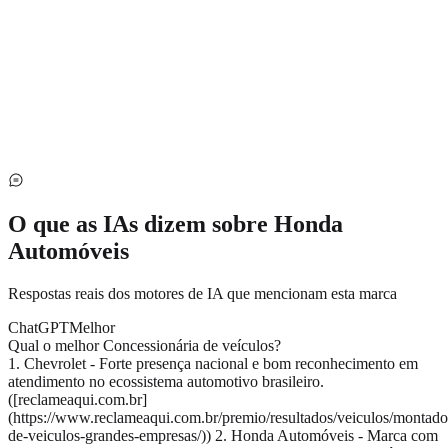
O que as IAs dizem sobre
Honda
Automóveis
Respostas reais dos motores de IA que mencionam esta marca
ChatGPT
Melhor
Qual o melhor Concessionária de veículos?
1. Chevrolet - Forte presença nacional e bom reconhecimento em
atendimento no ecossistema automotivo brasileiro.
([reclameaqui.com.br]
(https://www.reclameaqui.com.br/premio/resultados/veiculos/montado
de-veiculos-grandes-empresas/)) 2. Honda Automóveis - Marca com