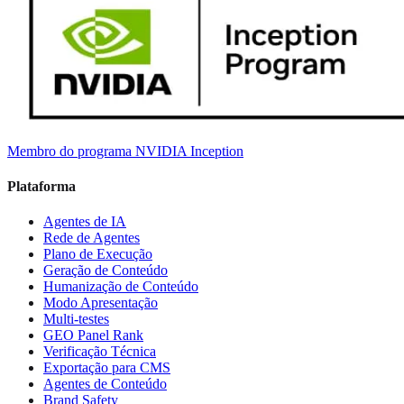
Membro do programa NVIDIA Inception
Plataforma
Agentes de IA
Rede de Agentes
Plano de Execução
Geração de Conteúdo
Humanização de Conteúdo
Modo Apresentação
Multi-testes
GEO Panel Rank
Verificação Técnica
Exportação para CMS
Agentes de Conteúdo
Brand Safety