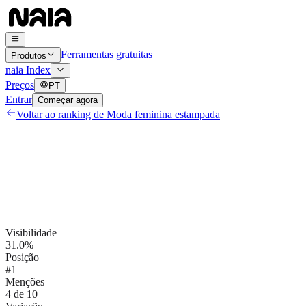
Ferramentas gratuitas
Produtos
naia Index
Preços
PT
Entrar
Começar agora
Voltar ao ranking de
Moda feminina estampada
Visibilidade
31.0%
Posição
#1
Menções
4 de 10