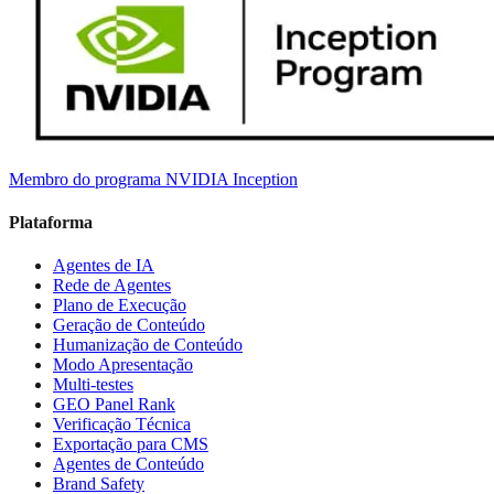
Membro do programa NVIDIA Inception
Plataforma
Agentes de IA
Rede de Agentes
Plano de Execução
Geração de Conteúdo
Humanização de Conteúdo
Modo Apresentação
Multi-testes
GEO Panel Rank
Verificação Técnica
Exportação para CMS
Agentes de Conteúdo
Brand Safety