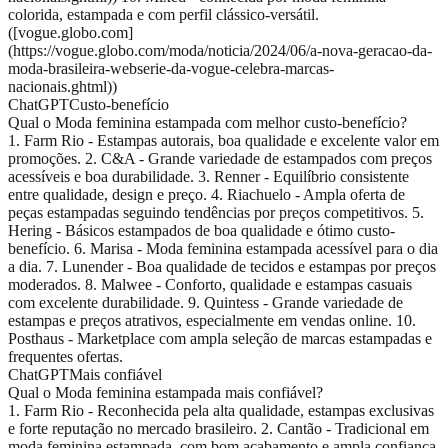
colorida, estampada e com perfil clássico-versátil.
([vogue.globo.com]
(https://vogue.globo.com/moda/noticia/2024/06/a-nova-geracao-da-
moda-brasileira-webserie-da-vogue-celebra-marcas-
nacionais.ghtml))
ChatGPT
Custo-benefício
Qual o Moda feminina estampada com melhor custo-benefício?
1. Farm Rio - Estampas autorais, boa qualidade e excelente valor em
promoções. 2. C&A - Grande variedade de estampados com preços
acessíveis e boa durabilidade. 3. Renner - Equilíbrio consistente
entre qualidade, design e preço. 4. Riachuelo - Ampla oferta de
peças estampadas seguindo tendências por preços competitivos. 5.
Hering - Básicos estampados de boa qualidade e ótimo custo-
benefício. 6. Marisa - Moda feminina estampada acessível para o dia
a dia. 7. Lunender - Boa qualidade de tecidos e estampas por preços
moderados. 8. Malwee - Conforto, qualidade e estampas casuais
com excelente durabilidade. 9. Quintess - Grande variedade de
estampas e preços atrativos, especialmente em vendas online. 10.
Posthaus - Marketplace com ampla seleção de marcas estampadas e
frequentes ofertas.
ChatGPT
Mais confiável
Qual o Moda feminina estampada mais confiável?
1. Farm Rio - Reconhecida pela alta qualidade, estampas exclusivas
e forte reputação no mercado brasileiro. 2. Cantão - Tradicional em
moda feminina estampada, com bom acabamento e ampla confiança