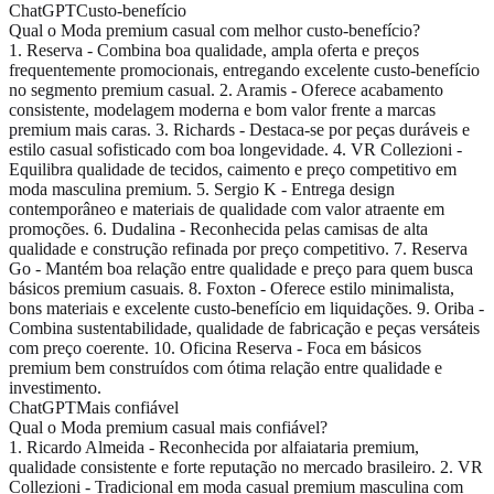
ChatGPT
Custo-benefício
Qual o Moda premium casual com melhor custo-benefício?
1. Reserva - Combina boa qualidade, ampla oferta e preços
frequentemente promocionais, entregando excelente custo-benefício
no segmento premium casual. 2. Aramis - Oferece acabamento
consistente, modelagem moderna e bom valor frente a marcas
premium mais caras. 3. Richards - Destaca-se por peças duráveis e
estilo casual sofisticado com boa longevidade. 4. VR Collezioni -
Equilibra qualidade de tecidos, caimento e preço competitivo em
moda masculina premium. 5. Sergio K - Entrega design
contemporâneo e materiais de qualidade com valor atraente em
promoções. 6. Dudalina - Reconhecida pelas camisas de alta
qualidade e construção refinada por preço competitivo. 7. Reserva
Go - Mantém boa relação entre qualidade e preço para quem busca
básicos premium casuais. 8. Foxton - Oferece estilo minimalista,
bons materiais e excelente custo-benefício em liquidações. 9. Oriba -
Combina sustentabilidade, qualidade de fabricação e peças versáteis
com preço coerente. 10. Oficina Reserva - Foca em básicos
premium bem construídos com ótima relação entre qualidade e
investimento.
ChatGPT
Mais confiável
Qual o Moda premium casual mais confiável?
1. Ricardo Almeida - Reconhecida por alfaiataria premium,
qualidade consistente e forte reputação no mercado brasileiro. 2. VR
Collezioni - Tradicional em moda casual premium masculina com