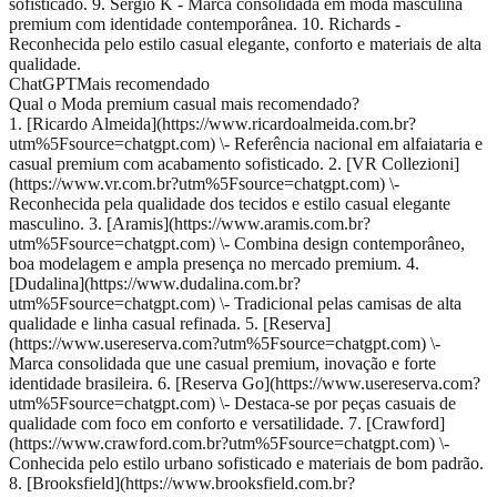
sofisticado. 9. Sergio K - Marca consolidada em moda masculina
premium com identidade contemporânea. 10. Richards -
Reconhecida pelo estilo casual elegante, conforto e materiais de alta
qualidade.
ChatGPT
Mais recomendado
Qual o Moda premium casual mais recomendado?
1. [Ricardo Almeida](https://www.ricardoalmeida.com.br?
utm%5Fsource=chatgpt.com) \- Referência nacional em alfaiataria e
casual premium com acabamento sofisticado. 2. [VR Collezioni]
(https://www.vr.com.br?utm%5Fsource=chatgpt.com) \-
Reconhecida pela qualidade dos tecidos e estilo casual elegante
masculino. 3. [Aramis](https://www.aramis.com.br?
utm%5Fsource=chatgpt.com) \- Combina design contemporâneo,
boa modelagem e ampla presença no mercado premium. 4.
[Dudalina](https://www.dudalina.com.br?
utm%5Fsource=chatgpt.com) \- Tradicional pelas camisas de alta
qualidade e linha casual refinada. 5. [Reserva]
(https://www.usereserva.com?utm%5Fsource=chatgpt.com) \-
Marca consolidada que une casual premium, inovação e forte
identidade brasileira. 6. [Reserva Go](https://www.usereserva.com?
utm%5Fsource=chatgpt.com) \- Destaca-se por peças casuais de
qualidade com foco em conforto e versatilidade. 7. [Crawford]
(https://www.crawford.com.br?utm%5Fsource=chatgpt.com) \-
Conhecida pelo estilo urbano sofisticado e materiais de bom padrão.
8. [Brooksfield](https://www.brooksfield.com.br?