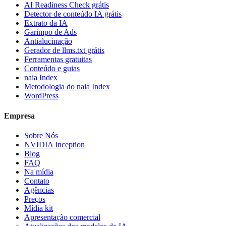
AI Readiness Check grátis
Detector de conteúdo IA grátis
Extrato da IA
Garimpo de Ads
Antialucinação
Gerador de llms.txt grátis
Ferramentas gratuitas
Conteúdo e guias
naia Index
Metodologia do naia Index
WordPress
Empresa
Sobre Nós
NVIDIA Inception
Blog
FAQ
Na mídia
Contato
Agências
Preços
Mídia kit
Apresentação comercial