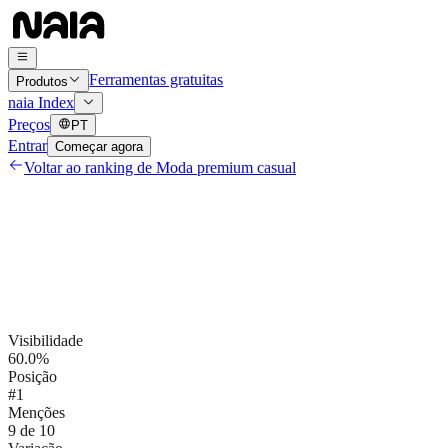
Ferramentas gratuitas
Produtos
naia Index
Preços
PT
Entrar
Começar agora
Voltar ao ranking de
Moda premium casual
Visibilidade
60.0%
Posição
#1
Menções
9 de 10