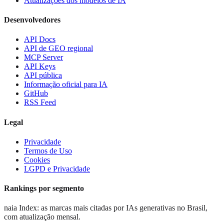
Atualizações dos modelos de IA
Desenvolvedores
API Docs
API de GEO regional
MCP Server
API Keys
API pública
Informação oficial para IA
GitHub
RSS Feed
Legal
Privacidade
Termos de Uso
Cookies
LGPD e Privacidade
Rankings por segmento
naia Index: as marcas mais citadas por IAs generativas no Brasil,
com atualização mensal.