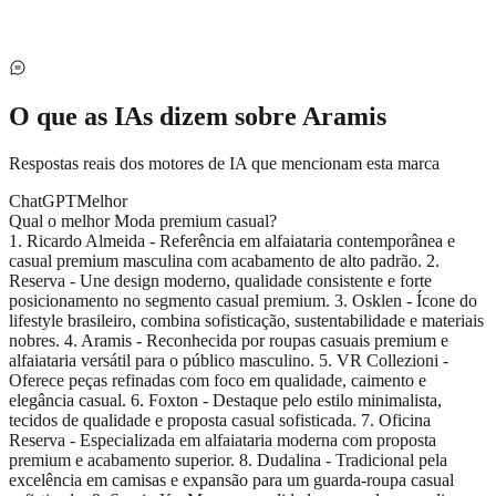
O que as IAs dizem sobre
Aramis
Respostas reais dos motores de IA que mencionam esta marca
ChatGPT
Melhor
Qual o melhor Moda premium casual?
1. Ricardo Almeida - Referência em alfaiataria contemporânea e
casual premium masculina com acabamento de alto padrão. 2.
Reserva - Une design moderno, qualidade consistente e forte
posicionamento no segmento casual premium. 3. Osklen - Ícone do
lifestyle brasileiro, combina sofisticação, sustentabilidade e materiais
nobres. 4. Aramis - Reconhecida por roupas casuais premium e
alfaiataria versátil para o público masculino. 5. VR Collezioni -
Oferece peças refinadas com foco em qualidade, caimento e
elegância casual. 6. Foxton - Destaque pelo estilo minimalista,
tecidos de qualidade e proposta casual sofisticada. 7. Oficina
Reserva - Especializada em alfaiataria moderna com proposta
premium e acabamento superior. 8. Dudalina - Tradicional pela
excelência em camisas e expansão para um guarda-roupa casual