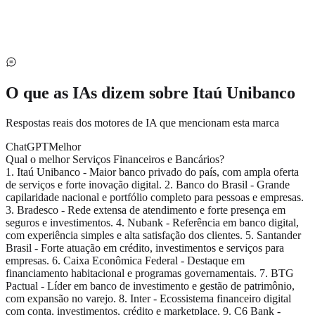
O que as IAs dizem sobre
Itaú Unibanco
Respostas reais dos motores de IA que mencionam esta marca
ChatGPT
Melhor
Qual o melhor Serviços Financeiros e Bancários?
1. Itaú Unibanco - Maior banco privado do país, com ampla oferta
de serviços e forte inovação digital. 2. Banco do Brasil - Grande
capilaridade nacional e portfólio completo para pessoas e empresas.
3. Bradesco - Rede extensa de atendimento e forte presença em
seguros e investimentos. 4. Nubank - Referência em banco digital,
com experiência simples e alta satisfação dos clientes. 5. Santander
Brasil - Forte atuação em crédito, investimentos e serviços para
empresas. 6. Caixa Econômica Federal - Destaque em
financiamento habitacional e programas governamentais. 7. BTG
Pactual - Líder em banco de investimento e gestão de patrimônio,
com expansão no varejo. 8. Inter - Ecossistema financeiro digital
com conta, investimentos, crédito e marketplace. 9. C6 Bank -