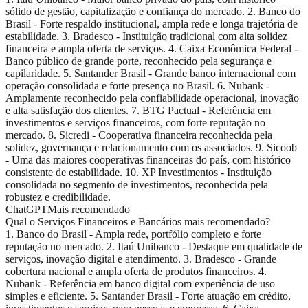
sólido de gestão, capitalização e confiança do mercado. 2. Banco do
Brasil - Forte respaldo institucional, ampla rede e longa trajetória de
estabilidade. 3. Bradesco - Instituição tradicional com alta solidez
financeira e ampla oferta de serviços. 4. Caixa Econômica Federal -
Banco público de grande porte, reconhecido pela segurança e
capilaridade. 5. Santander Brasil - Grande banco internacional com
operação consolidada e forte presença no Brasil. 6. Nubank -
Amplamente reconhecido pela confiabilidade operacional, inovação
e alta satisfação dos clientes. 7. BTG Pactual - Referência em
investimentos e serviços financeiros, com forte reputação no
mercado. 8. Sicredi - Cooperativa financeira reconhecida pela
solidez, governança e relacionamento com os associados. 9. Sicoob
- Uma das maiores cooperativas financeiras do país, com histórico
consistente de estabilidade. 10. XP Investimentos - Instituição
consolidada no segmento de investimentos, reconhecida pela
robustez e credibilidade.
ChatGPT
Mais recomendado
Qual o Serviços Financeiros e Bancários mais recomendado?
1. Banco do Brasil - Ampla rede, portfólio completo e forte
reputação no mercado. 2. Itaú Unibanco - Destaque em qualidade de
serviços, inovação digital e atendimento. 3. Bradesco - Grande
cobertura nacional e ampla oferta de produtos financeiros. 4.
Nubank - Referência em banco digital com experiência de uso
simples e eficiente. 5. Santander Brasil - Forte atuação em crédito,