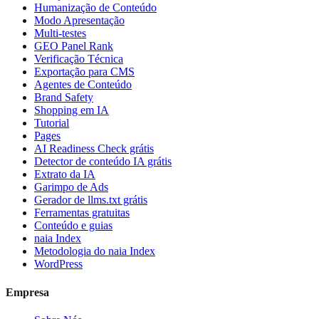
Humanização de Conteúdo
Modo Apresentação
Multi-testes
GEO Panel Rank
Verificação Técnica
Exportação para CMS
Agentes de Conteúdo
Brand Safety
Shopping em IA
Tutorial
Pages
AI Readiness Check grátis
Detector de conteúdo IA grátis
Extrato da IA
Garimpo de Ads
Gerador de llms.txt grátis
Ferramentas gratuitas
Conteúdo e guias
naia Index
Metodologia do naia Index
WordPress
Empresa