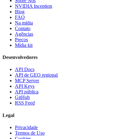
Sobre Nós
NVIDIA Inception
Blog
FAQ
Na mídia
Contato
Agências
Preços
Mídia kit
Desenvolvedores
API Docs
API de GEO regional
MCP Server
API Keys
API pública
GitHub
RSS Feed
Legal
Privacidade
Termos de Uso
Cookies