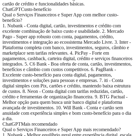
cartão de crédito e funcionalidades básicas.
ChatGPT
Custo-benefício
Qual o Serviços Financeiros e Super App com melhor custo-
benefício?
1. Nubank - Conta digital, cartão, investimentos e crédito com
excelente combinação de baixo custo e usabilidade. 2. Mercado
Pago - Super app robusto com conta, pagamentos, crédito,
investimentos e integração ao ecossistema Mercado Livre. 3. Inter -
Plataforma completa com banco, investimentos, seguros, câmbio e
marketplace sem tarifas relevantes. 4. PicPay - Forte em
pagamentos, cashback, carteira digital, crédito e serviços financeiros
integrados. 5. C6 Bank - Boa oferta de conta, cartão, investimentos,
benefícios e câmbio com custos competitivos. 6. PagBank -
Excelente custo-benefício para conta digital, pagamentos,
investimentos e soluções para pessoas e empresas. 7. iti - Conta
digital simples com Pix, cartões e crédito, mantendo baixa estrutura
de custos. 8. Neon - Conta digital com tarifas reduzidas, cartão,
crédito e ferramentas de organização financeira. 9. BTG Pactual -
Melhor opção para quem busca unir banco digital e plataforma
avançada de investimentos. 10. Will Bank - Conta e cartão sem
anuidade com experiência simples e bom custo-benefício para o dia
a dia.
ChatGPT
Mais recomendado
Qual o Serviços Financeiros e Super App mais recomendado?
1. Nubank - Melhor equilíbrio geral entre experiência digital, escala