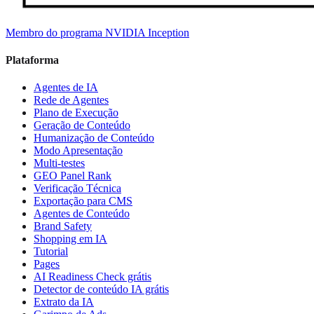
Membro do programa NVIDIA Inception
Plataforma
Agentes de IA
Rede de Agentes
Plano de Execução
Geração de Conteúdo
Humanização de Conteúdo
Modo Apresentação
Multi-testes
GEO Panel Rank
Verificação Técnica
Exportação para CMS
Agentes de Conteúdo
Brand Safety
Shopping em IA
Tutorial
Pages
AI Readiness Check grátis
Detector de conteúdo IA grátis
Extrato da IA