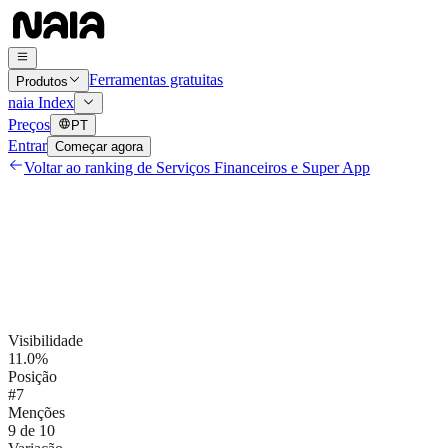
Ferramentas gratuitas
Produtos
naia Index
Preços
PT
Entrar
Começar agora
Voltar ao ranking de
Serviços Financeiros e Super App
Visibilidade
11.0%
Posição
#7
Menções
9 de 10