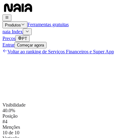
Ferramentas gratuitas
Produtos
naia Index
Preços
PT
Entrar
Começar agora
Voltar ao ranking de
Serviços Financeiros e Super App
Visibilidade
40.0%
Posição
#4
Menções
10 de 10