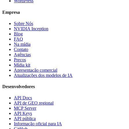
WordPress
Empresa
Sobre Nós
NVIDIA Inception
Blog
FAQ
Na mídia
Contato
Agências
Preços
Mídia kit
Apresentação comercial
Atualizações dos modelos de IA
Desenvolvedores
API Docs
API de GEO regional
MCP Server
API Keys
API pública
Informação oficial para IA
GitHub