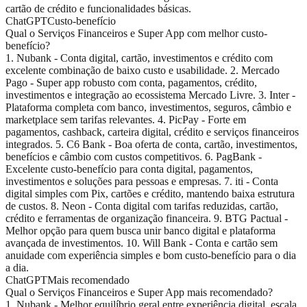
cartão de crédito e funcionalidades básicas.
ChatGPT
Custo-benefício
Qual o Serviços Financeiros e Super App com melhor custo-
benefício?
1. Nubank - Conta digital, cartão, investimentos e crédito com
excelente combinação de baixo custo e usabilidade. 2. Mercado
Pago - Super app robusto com conta, pagamentos, crédito,
investimentos e integração ao ecossistema Mercado Livre. 3. Inter -
Plataforma completa com banco, investimentos, seguros, câmbio e
marketplace sem tarifas relevantes. 4. PicPay - Forte em
pagamentos, cashback, carteira digital, crédito e serviços financeiros
integrados. 5. C6 Bank - Boa oferta de conta, cartão, investimentos,
benefícios e câmbio com custos competitivos. 6. PagBank -
Excelente custo-benefício para conta digital, pagamentos,
investimentos e soluções para pessoas e empresas. 7. iti - Conta
digital simples com Pix, cartões e crédito, mantendo baixa estrutura
de custos. 8. Neon - Conta digital com tarifas reduzidas, cartão,
crédito e ferramentas de organização financeira. 9. BTG Pactual -
Melhor opção para quem busca unir banco digital e plataforma
avançada de investimentos. 10. Will Bank - Conta e cartão sem
anuidade com experiência simples e bom custo-benefício para o dia
a dia.
ChatGPT
Mais recomendado
Qual o Serviços Financeiros e Super App mais recomendado?
1. Nubank - Melhor equilíbrio geral entre experiência digital, escala